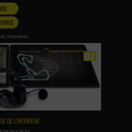
de 3 éléments.
SE DE L'INTÉRIEUR
t en face de lui.