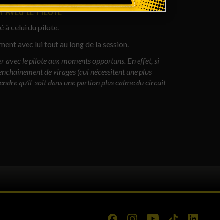
 AVEC LE PILOTE
à celui du pilote.
nt avec lui tout au long de la session.
 avec le pilote aux moments opportuns. En effet, si
 enchainement de virages (qui nécessitent une plus
tendre qu’il soit dans une portion plus calme du circuit