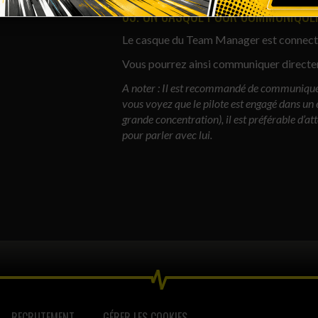
03. UN CASQUE POUR COMMUNIQUER
Le casque du Team Manager est connecté 
Vous pourrez ainsi communiquer directeme
A noter : Il est recommandé de communiquer
vous voyez que le pilote est engagé dans un
grande concentration), il est préférable d’at
pour parler avec lui.
 vos Options
RECRUTEMENT
GÉRER LES COOKIES