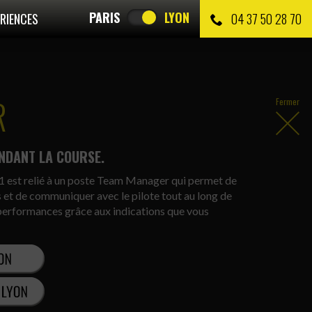
PARIS
LYON
RIENCES
04 37 50 28 70
R
Fermer
NDANT LA COURSE.
1 est relié à un poste Team Manager qui permet de
s et de communiquer avec le pilote tout au long de
s performances grâce aux indications que vous