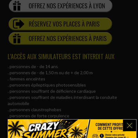
L’ACCÈS AUX SIMULATEURS EST INTERDIT AUX
. personnes de - de 14 ans
. personnes de - de 1,50 m ou de + de 2,00 m
. femmes enceintes
. personnes épileptiques photosensibles
. personnes souffrant de déficience cardiaque
. personnes souffrant de maladies interdisant la conduite
automobile
. personnes claustrophobes
. personnes de forte corpulence
. personnes souffrant de troubles de l’équilibre
. personnes ne pouvant être exposées à un niveau sonore
élevé