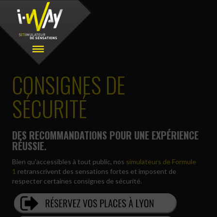
CONSIGNES DE
SÉCURITÉ
DES RECOMMANDATIONS POUR UNE EXPÉRIENCE
RÉUSSIE.
Bien qu'accessibles à tout public, nos
simulateurs de Formule
1
retranscrivent des sensations fortes et imposent de
respecter certaines consignes de sécurité.