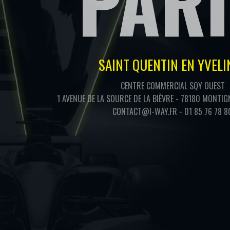
PARI
SAINT QUENTIN EN YVELI
CENTRE COMMERCIAL SQY OUEST
1 AVENUE DE LA SOURCE DE LA BIÈVRE
-
78180 MONTIGN
CONTACT@I-WAY.FR
-
01 85 76 78 8